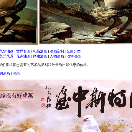
风水油画
|
世界名画
|
礼品油画
|
油画定制
|
全部分类
美式风景
|
花卉油画
|
静物油画
|
人物油画
|
动物油画
我们将根据您需要的艺术品类别和数量给出最优惠的价格。
购油画
|
油画