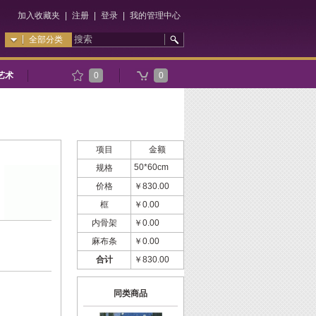
加入收藏夹
|
注册
|
登录
|
我的管理中心
全部分类
艺术
0
0
项目
金额
50*60cm
规格
价格
￥830.00
框
￥0.00
内骨架
￥0.00
麻布条
￥0.00
合计
￥830.00
同类商品