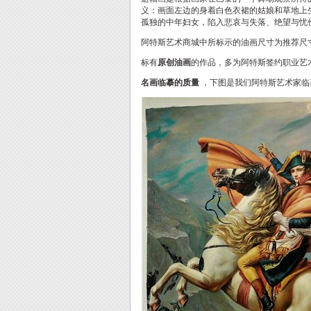
义：画面左边的身着白色衣裙的姑娘和草地上
孤独的中年妇女，陷入悲哀与失落、绝望与忧
阿特斯艺术商城中所标示的油画尺寸为推荐尺
标有
原创油画
的作品，多为阿特斯签约职业艺
名画临摹的质量
，下图是我们阿特斯艺术家临