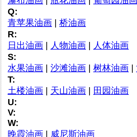
Q:
青苹果油画
|
桥油画
R:
日出油画
|
人物油画
|
人体油画
S:
水果油画
|
沙滩油画
|
树林油画
|
T:
土楼油画
|
天山油画
|
田园油画
U:
V:
W:
晚霞油画
|
威尼斯油画