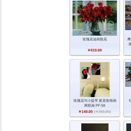
玫瑰花油画瓶花
摩
￥610.00
玫瑰花与小提琴 家居装饰画
两联画 PF-58
￥140.00
(￥350.00)