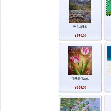
海子山油画
￥570.00
花卉装饰油画
￥365.00