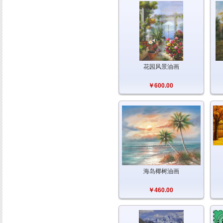
花园风景油画
￥600.00
海岛椰树油画
￥460.00