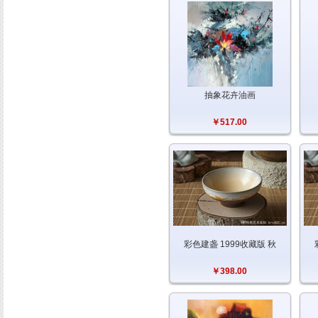
抽象花卉油画
￥517.00
彩色建盏 1999收藏版 秋
￥398.00