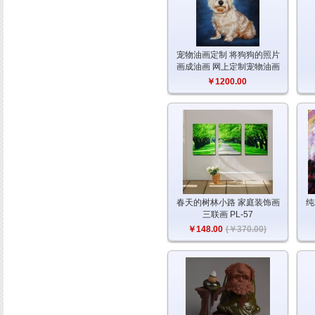
宠物油画定制 将狗狗的照片
画成油画 网上定制宠物油画
￥1200.00
春天的树林小路 家庭装饰画
纯
三联画 PL-57
￥148.00
(￥370.00)